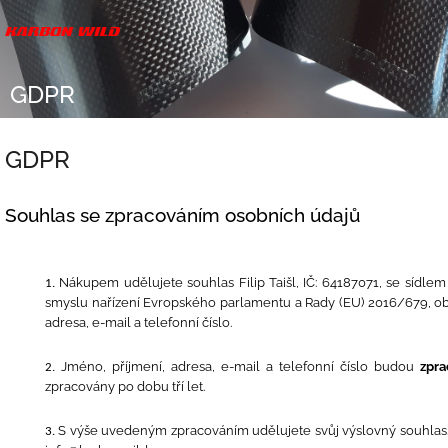
Přejít
na
obsah
GDPR
GDPR
Souhlas se zpracováním osobních údajů
Nákupem udělujete souhlas Filip Taišl, IČ: 64187071, se sídlem
smyslu nařízení Evropského parlamentu a Rady (EU) 2016/679, ob
adresa, e-mail a telefonní číslo.
Jméno, příjmení, adresa, e-mail a telefonní číslo budou
zpr
zpracovány po dobu tří let.
S výše uvedeným zpracováním udělujete svůj výslovný souhlas. S