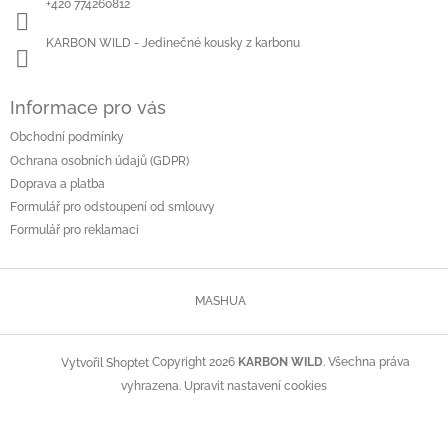
í
+420 774260812
KARBON WILD - Jedinečné kousky z karbonu
Informace pro vás
Obchodní podmínky
Ochrana osobních údajů (GDPR)
Doprava a platba
Formulář pro odstoupení od smlouvy
Formulář pro reklamaci
MASHUA
Copyright 2026
KARBON WILD
. Všechna práva
Vytvořil Shoptet
vyhrazena.
Upravit nastavení cookies