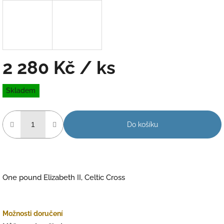
2 280 Kč
/ ks
Měrná
Skladem
cena:
Do košíku
One pound Elizabeth II, Celtic Cross
Možnosti doručení